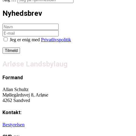
Nyhedsbrev
Jeg er enig med
Privatlivspolitik
Arløse Landsbylaug
Formand
Allan Schultz
Møllegårdsvej 8, Arløse
4262 Sandved
Kontakt:
Bestyrelsen