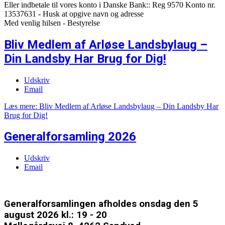
Eller indbetale til vores konto i Danske Bank:: Reg 9570 Konto nr.
13537631 - Husk at opgive navn og adresse
Med venlig hilsen - Bestyrelse
Bliv Medlem af Arløse Landsbylaug –
Din Landsby Har Brug for Dig!
Udskriv
Email
Læs mere: Bliv Medlem af Arløse Landsbylaug – Din Landsby Har
Brug for Dig!
Generalforsamling 2026
Udskriv
Email
Generalforsamlingen afholdes onsdag den 5
august 2026 kl.: 19 - 20