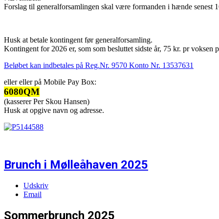
Forslag til generalforsamlingen skal være formanden i hænde senest 1
Husk at betale kontingent før generalforsamling.
Kontingent for 2026 er, som som besluttet sidste år, 75 kr. pr voksen p
Beløbet kan indbetales på Reg.Nr. 9570 Konto Nr. 13537631
eller eller på Mobile Pay Box:
6080QM
(kasserer Per Skou Hansen)
Husk at opgive navn og adresse.
Brunch i Mølleåhaven 2025
Udskriv
Email
Sommerbrunch 2025