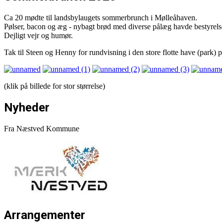
Ca 20 mødte til landsbylaugets sommerbrunch i Mølleåhaven.
Pølser, bacon og æg - nybagt brød med diverse pålæg havde bestyrelse
Dejligt vejr og humør.
Tak til Steen og Henny for rundvisning i den store flotte have (park)
(klik på billede for stor størrelse)
Nyheder
Fra Næstved Kommune
Arrangementer