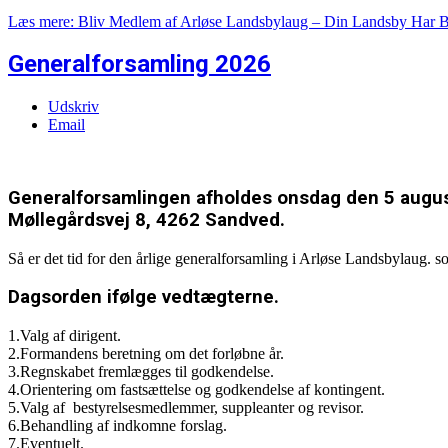
Læs mere: Bliv Medlem af Arløse Landsbylaug – Din Landsby Har B
Generalforsamling 2026
Udskriv
Email
Generalforsamlingen afholdes onsdag den 5 august
Møllegårdsvej 8, 4262 Sandved.
Så er det tid for den årlige generalforsamling i Arløse Landsbylaug. 
Dagsorden ifølge vedtægterne.
1.Valg af dirigent.
2.Formandens beretning om det forløbne år.
3.Regnskabet fremlægges til godkendelse.
4.Orientering om fastsættelse og godkendelse af kontingent.
5.Valg af bestyrelsesmedlemmer, suppleanter og revisor.
6.Behandling af indkomne forslag.
7.Eventuelt.