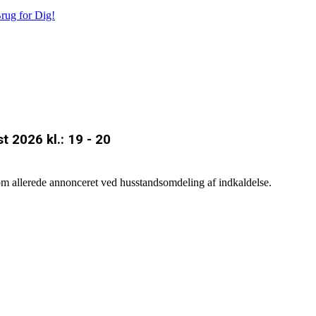
rug for Dig!
 2026 kl.: 19 - 20
som allerede annonceret ved husstandsomdeling af indkaldelse.