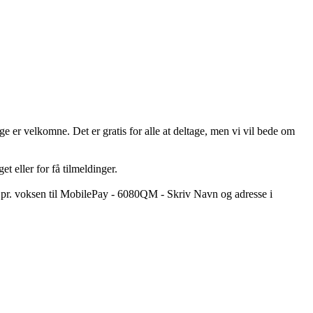
 er velkomne. Det er gratis for alle at deltage, men vi vil bede om
et eller for få tilmeldinger.
5.- pr. voksen til MobilePay - 6080QM - Skriv Navn og adresse i