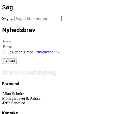
Søg
Søg …
Nyhedsbrev
Jeg er enig med
Privatlivspolitik
Arløse Landsbylaug
Formand
Allan Schultz
Møllegårdsvej 8, Arløse
4262 Sandved
Kontakt: