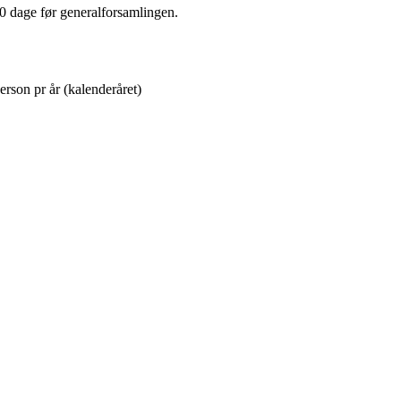
0 dage før generalforsamlingen.
erson pr år (kalenderåret)