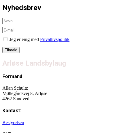
Nyhedsbrev
Jeg er enig med
Privatlivspolitik
Arløse Landsbylaug
Formand
Allan Schultz
Møllegårdsvej 8, Arløse
4262 Sandved
Kontakt:
Bestyrelsen