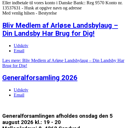
Eller indbetale til vores konto i Danske Bank:: Reg 9570 Konto nr.
13537631 - Husk at opgive navn og adresse
Med venlig hilsen - Bestyrelse
Bliv Medlem af Arløse Landsbylaug –
Din Landsby Har Brug for Dig!
Udskriv
Email
Læs mere: Bliv Medlem af Arløse Landsbylaug – Din Landsby Har
Brug for Dig!
Generalforsamling 2026
Udskriv
Email
Generalforsamlingen afholdes onsdag den 5
august 2026 kl.: 19 - 20