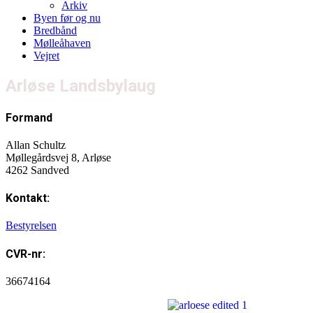
Arkiv
Byen før og nu
Bredbånd
Mølleåhaven
Vejret
Arløse Landsbylaug
Formand
Allan Schultz
Møllegårdsvej 8, Arløse
4262 Sandved
Kontakt:
Bestyrelsen
CVR-nr:
36674164