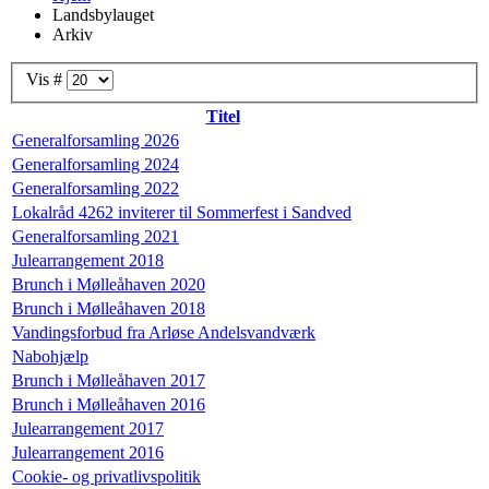
Landsbylauget
Arkiv
Vis #
Titel
Generalforsamling 2026
Generalforsamling 2024
Generalforsamling 2022
Lokalråd 4262 inviterer til Sommerfest i Sandved
Generalforsamling 2021
Julearrangement 2018
Brunch i Mølleåhaven 2020
Brunch i Mølleåhaven 2018
Vandingsforbud fra Arløse Andelsvandværk
Nabohjælp
Brunch i Mølleåhaven 2017
Brunch i Mølleåhaven 2016
Julearrangement 2017
Julearrangement 2016
Cookie- og privatlivspolitik