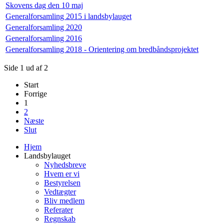
Skovens dag den 10 maj
Generalforsamling 2015 i landsbylauget
Generalforsamling 2020
Generalforsamling 2016
Generalforsamling 2018 - Orientering om bredbåndsprojektet
Side 1 ud af 2
Start
Forrige
1
2
Næste
Slut
Hjem
Landsbylauget
Nyhedsbreve
Hvem er vi
Bestyrelsen
Vedtægter
Bliv medlem
Referater
Regnskab