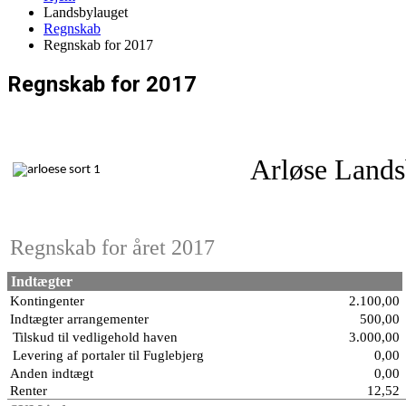
Landsbylauget
Regnskab
Regnskab for 2017
Regnskab for 2017
Arløse Lands
Regnskab for året 2017
Indtægter
Kontingenter
2.100,00
Indtægter arrangementer
500,00
Tilskud til vedligehold haven
3.000,00
Levering af portaler til Fuglebjerg
0,00
Anden indtægt
0,00
Renter
12,52