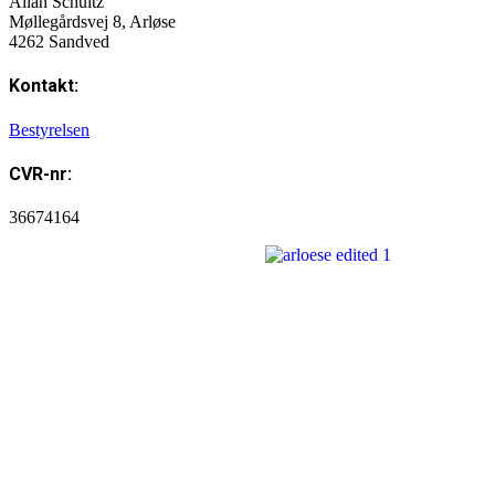
Allan Schultz
Møllegårdsvej 8, Arløse
4262 Sandved
Kontakt:
Bestyrelsen
CVR-nr:
36674164