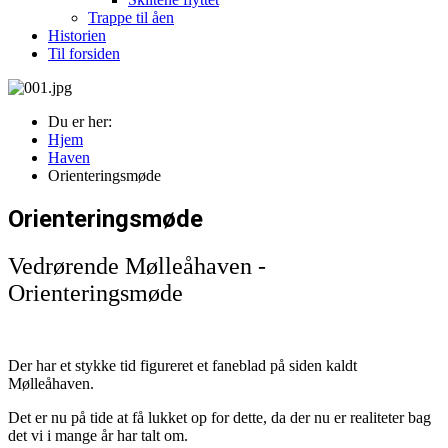
Trappe til åen
Historien
Til forsiden
Du er her:
Hjem
Haven
Orienteringsmøde
Orienteringsmøde
Vedrørende Mølleåhaven -
Orienteringsmøde
Der har et stykke tid figureret et faneblad på siden kaldt
Mølleåhaven.
Det er nu på tide at få lukket op for dette, da der nu er realiteter bag
det vi i mange år har talt om.