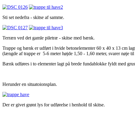
Sti set nedefra - skitse af samme.
Terræn ved det gamle piletræ - skitse med bænk.
Trappe og bænk er udført i hvide betonelementer 60 x 40 x 13 cm lagt
(længde af trappe er 5-6 meter højde 1,50 - 1,60 meter, svarer nøje t
Bænk udføres i to elementer lagt på brede fundablokke fyldt med grus (s
Herunder en situatoionsplan.
Der er givet grønt lys for udførelse i henhold til skitse.