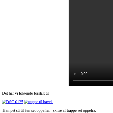
Det har vi følgende forslag til
Trampet sti til åen set oppefra, - skitse af trappe set oppefra.