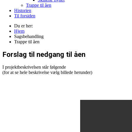
Trappe til åen
Historien
Til forsiden
Du er her:
Hjem
Sagsbehandling
Trappe til åen
Forslag til nedgang til åen
I projektbeskrivelsen står følgende
(for at se hele beskrivelse vælg billede herunder)