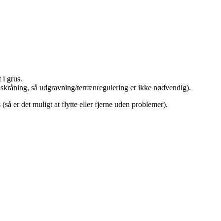
 i grus.
il skråning, så udgravning/terrænregulering er ikke nødvendig).
å er det muligt at flytte eller fjerne uden problemer).