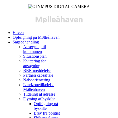
Mølleåhaven
Haven
Opfølgning på Mølleåhaven
Sagsbehandling
Ansøgning til
kommunen
Situationsplan
Kvittering for
ansøgning
BBR meddelelse
Partnerskabsaftale
Naboorientering
Landzonetilladelse
Mølleåhaven
Tildeling af adresse
Flytning af byskilte
Opfølgning på
byskilte
Brev fra politiet
Skiltene flyttet