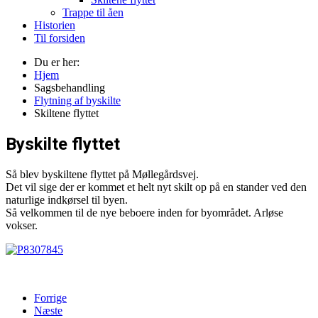
Trappe til åen
Historien
Til forsiden
Du er her:
Hjem
Sagsbehandling
Flytning af byskilte
Skiltene flyttet
Byskilte flyttet
Så blev byskiltene flyttet på Møllegårdsvej.
Det vil sige der er kommet et helt nyt skilt op på en stander ved den
naturlige indkørsel til byen.
Så velkommen til de nye beboere inden for byområdet. Arløse
vokser.
Forrige
Næste