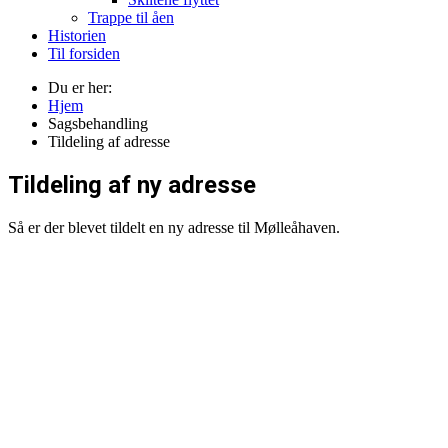
Trappe til åen
Historien
Til forsiden
Du er her:
Hjem
Sagsbehandling
Tildeling af adresse
Tildeling af ny adresse
Så er der blevet tildelt en ny adresse til Mølleåhaven.